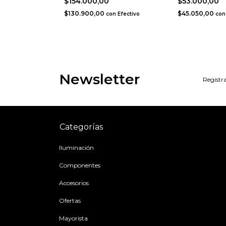
$154.000,00
$53.000,00
Efectivo
$130.900,00
$45.050,00
con
Efectivo
con
Newsletter
Registra
Categorías
Iluminación
Componentes
Accesorios
Ofertas
Mayorista