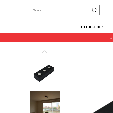
Iluminación
3 cuotas sin