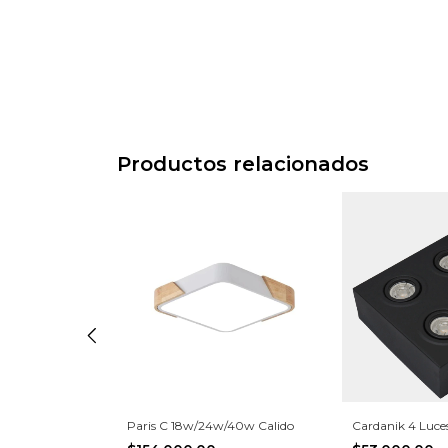
Productos relacionados
Paris C 18w/24w/40w Calido
Cardanik 4 Luce