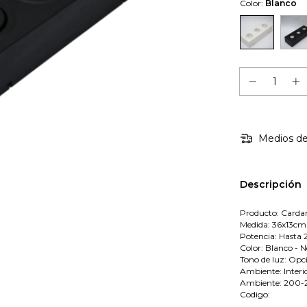
Color:
Blanco
Medios de
Descripción
Producto: Cardan
Medida: 36x13cm
Potencia: Hasta 
Color: Blanco - 
Tono de luz: Opc
Ambiente: Interi
Ambiente: 200
Codigo: