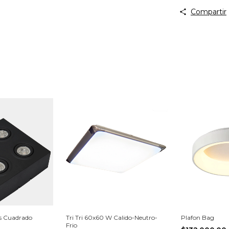
Compartir
s Cuadrado
Tri Tri 60x60 W Calido-Neutro-
Plafon Bag
Frio