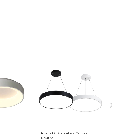
Round 60cm 48w Calido-
Cardanik 1 Luz
Neutro