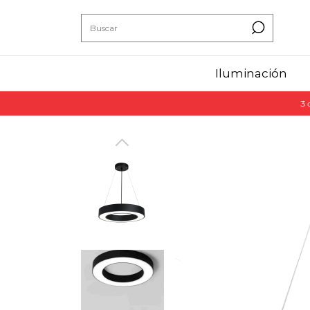
Iluminación
3 cuotas sin 