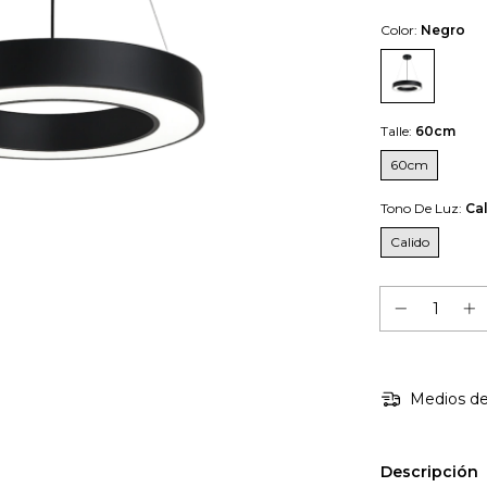
Color:
Negro
Talle:
60cm
60cm
Tono De Luz:
Ca
Calido
Medios de
Descripción