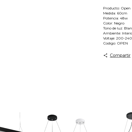
Producto: Open
Medida: 60cm
Potencia: 48w
Color: Negro
Tono de luz: Bla
Ambiente: Interi
Voltaje: 200-2
Codigo: OPEN
Compartir